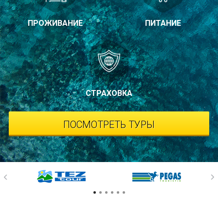
ПРОЖИВАНИЕ
ПИТАНИЕ
СТРАХОВКА
ПОСМОТРЕТЬ ТУРЫ
1
2
3
4
5
6