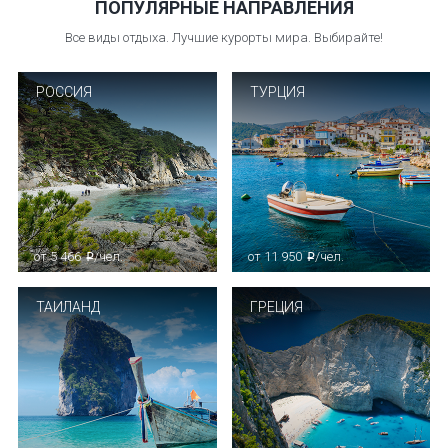
ПОПУЛЯРНЫЕ НАПРАВЛЕНИЯ
Все виды отдыха. Лучшие курорты мира. Выбирайте!
РОСCИЯ
ТУРЦИЯ
от 5 466
/чел.
от 11 950
/чел.
p
p
ТАИЛАНД
ГРЕЦИЯ