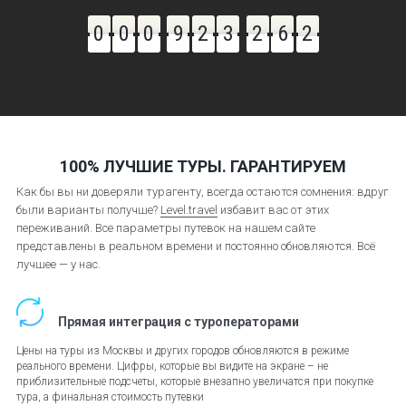
0
0
0
9
2
3
2
6
5
100% ЛУЧШИЕ ТУРЫ. ГАРАНТИРУЕМ
Как бы вы ни доверяли турагенту, всегда остаются сомнения: вдруг
были варианты получше?
Level.travel
избавит вас от этих
переживаний. Все параметры путевок на нашем сайте
представлены в реальном времени и постоянно обновляются. Всё
лучшее — у нас.
Прямая интеграция с туроператорами
Цены на туры из Москвы и других городов обновляются в режиме
реального времени. Цифры, которые вы видите на экране – не
приблизительные подсчеты, которые внезапно увеличатся при покупке
тура, а финальная стоимость путевки