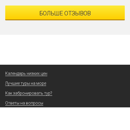
БОЛЬШЕ ОТЗЫВОВ
Календарь низких цен
Лучшие туры на море
Как забронировать тур?
Ответы на вопросы
Горящие туры
© ООО
«
Левел Тревел
(2011 - 2017)
«