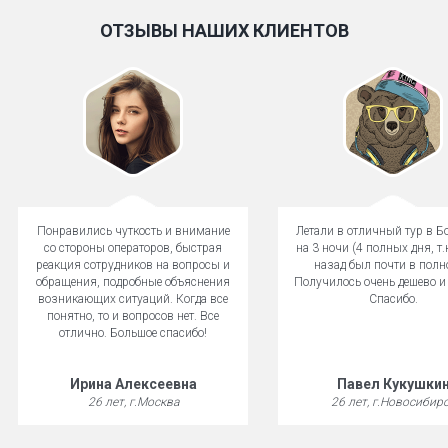
ОТЗЫВЫ НАШИХ КЛИЕНТОВ
Понравились чуткость и внимание
Летали в отличный тур в Б
со стороны операторов, быстрая
на 3 ночи (4 полных дня, т.
реакция сотрудников на вопросы и
назад был почти в полн
обращения, подробные объяснения
Получилось очень дешево и
возникающих ситуаций. Когда все
Спасибо.
понятно, то и вопросов нет. Все
отлично. Большое спасибо!
Ирина Алексеевна
Павел Кукушки
26 лет, г.Москва
26 лет, г.Новосибир