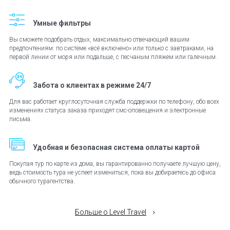
Умные фильтры
Вы сможете подобрать отдых, максимально отвечающий вашим
предпочтениям: по системе «всё включено» или только с завтраками, на
первой линии от моря или подальше, с песчаным пляжем или галечным.
Забота о клиентах в режиме 24/7
Для вас работает круглосуточная служба поддержки по телефону, обо всех
изменениях статуса заказа приходят смс-оповещения и электронные
письма.
Удобная и безопасная система оплаты картой
Покупая тур по карте из дома, вы гарантированно получаете лучшую цену,
ведь стоимость тура не успеет измениться, пока вы добираетесь до офиса
обычного турагентства.
Больше о Level Travel